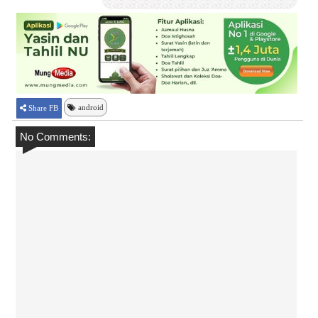
android
Share FB
No Comments: