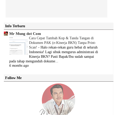
Info Terbaru
Mr Mung dot Com
Cara Cepat Tambah Kop & Tanda Tangan di
Dokumen PAK (e-Kinerja BKN) Tanpa Print-
Scan!
-
Halo rekan-rekan guru hebat di seluruh
Indonesia! Lagi sibuk mengurus administrasi di
Kinerja BKN? Pasti Bapak/Ibu sudah sampai
pada tahap mengunduh dokume...
6 months ago
Follow Me